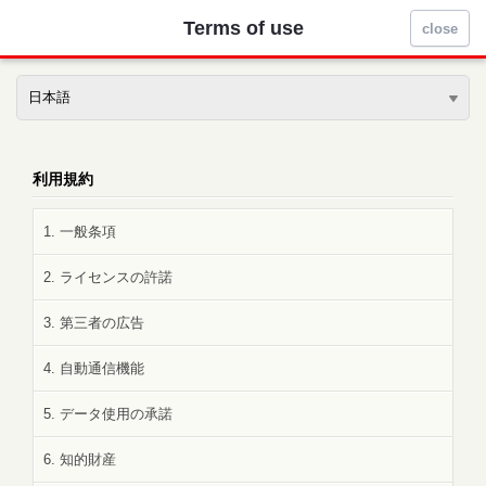
Terms of use
close
日本語